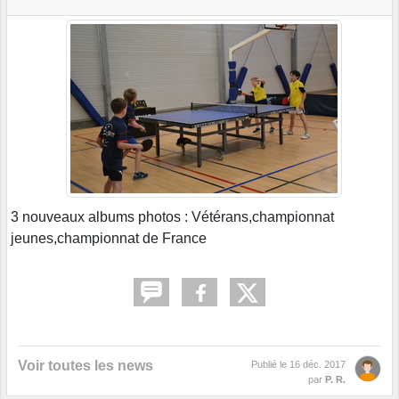
3 nouveaux albums photos : Vétérans,championnat
jeunes,championnat de France
Voir toutes les news
Publié le
16 déc. 2017
par
P. R.