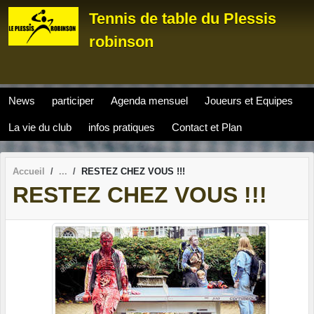
Panneau de gestion des cookies
Tennis de table du Plessis
robinson
News
participer
Agenda mensuel
Joueurs et Equipes
La vie du club
infos pratiques
Contact et Plan
Accueil
RESTEZ CHEZ VOUS !!!
RESTEZ CHEZ VOUS !!!