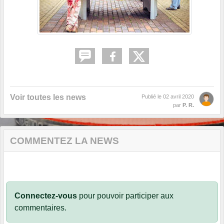
Voir toutes les news
Publié le
02 avril 2020
par
P. R.
COMMENTEZ LA NEWS
Connectez-vous
pour pouvoir participer aux
commentaires.