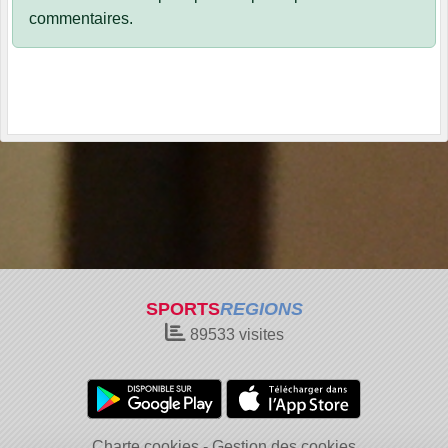
commentaires.
SPORTS
REGIONS
89533
visites
Charte cookies
Gestion des cookies