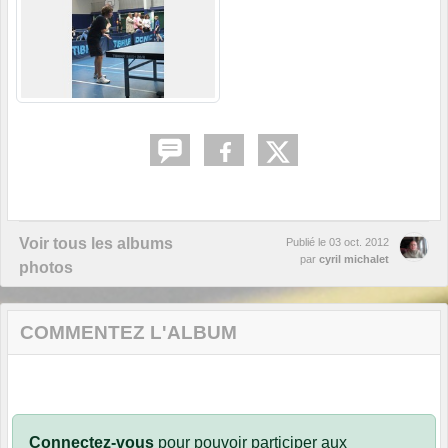
Voir tous les albums
Publié le
03 oct. 2012
par
cyril michalet
photos
COMMENTEZ L'ALBUM
Connectez-vous
pour pouvoir participer aux