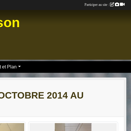
Participer au site :
nson
 et Plan
 OCTOBRE 2014 AU