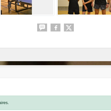
ires.