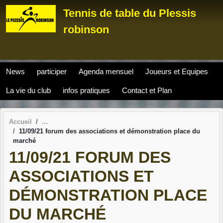
Panneau de gestion des cookies
Tennis de table du Plessis
robinson
News
participer
Agenda mensuel
Joueurs et Equipes
La vie du club
infos pratiques
Contact et Plan
Accueil
11/09/21 forum des associations et démonstration place du
marché
11/09/21 FORUM DES
ASSOCIATIONS ET
DÉMONSTRATION PLACE
DU MARCHÉ