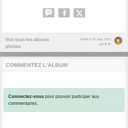
Voir tous les albums
Publié le
18 sept. 2021
par
P. R.
photos
COMMENTEZ L'ALBUM
Connectez-vous
pour pouvoir participer aux
commentaires.