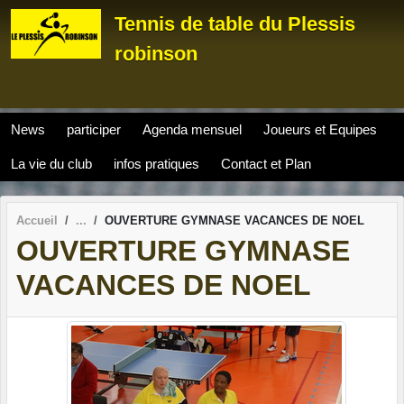
Panneau de gestion des cookies
Tennis de table du Plessis
robinson
News
participer
Agenda mensuel
Joueurs et Equipes
La vie du club
infos pratiques
Contact et Plan
Accueil
OUVERTURE GYMNASE VACANCES DE NOEL
OUVERTURE GYMNASE
VACANCES DE NOEL