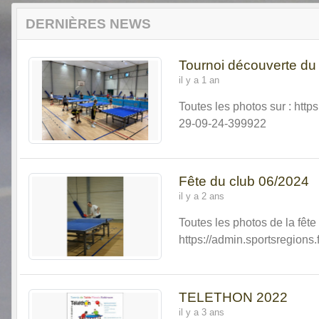
DERNIÈRES NEWS
Tournoi découverte du
il y a 1 an
Toutes les photos sur : htt
29-09-24-399922
Fête du club 06/2024
il y a 2 ans
Toutes les photos de la fête
https://admin.sportsregions
TELETHON 2022
il y a 3 ans