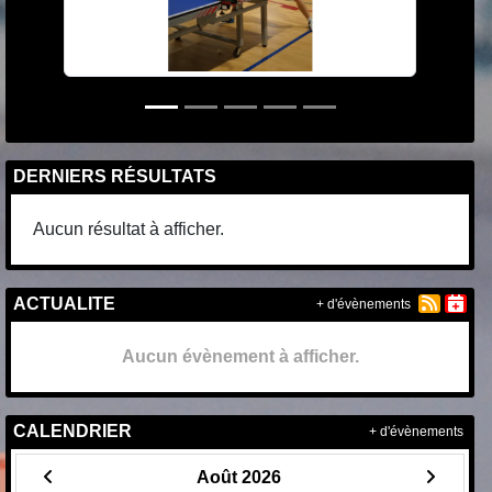
DERNIERS RÉSULTATS
Aucun résultat à afficher.
ACTUALITE
+ d'évènements
Aucun évènement à afficher.
CALENDRIER
+ d'évènements
Août 2026